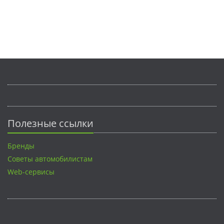
Полезные ссылки
Бренды
Советы автомобилистам
Web-сервисы