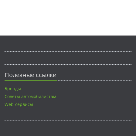
Полезные ссылки
Бренды
Советы автомобилистам
Web-сервисы