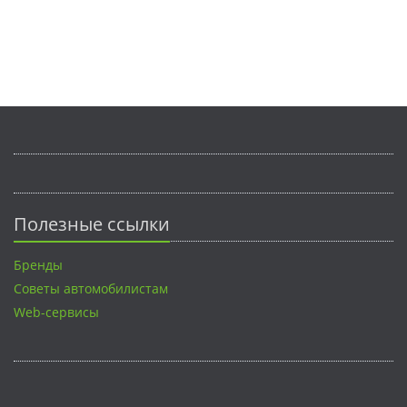
Полезные ссылки
Бренды
Советы автомобилистам
Web-сервисы