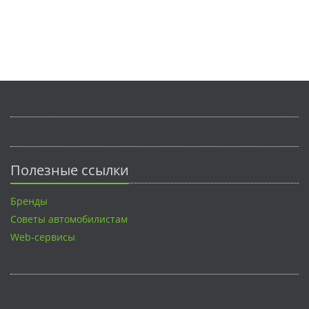
Полезные ссылки
Бренды
Советы автомобилистам
Web-сервисы