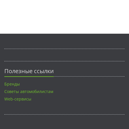
Полезные ссылки
Бренды
Советы автомобилистам
Web-сервисы