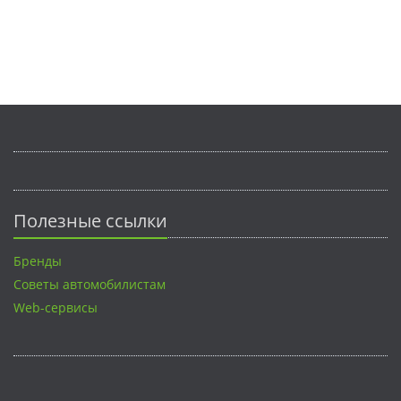
Полезные ссылки
Бренды
Советы автомобилистам
Web-сервисы