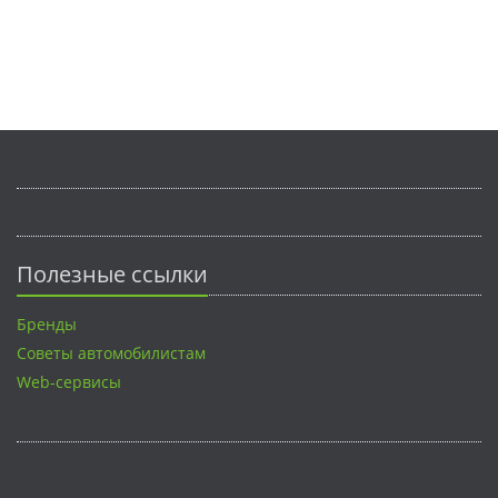
Полезные ссылки
Бренды
Советы автомобилистам
Web-сервисы