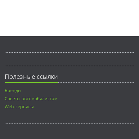
Полезные ссылки
Бренды
Советы автомобилистам
Web-сервисы