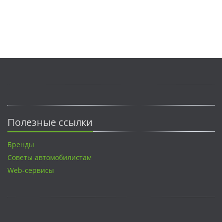
Полезные ссылки
Бренды
Советы автомобилистам
Web-сервисы