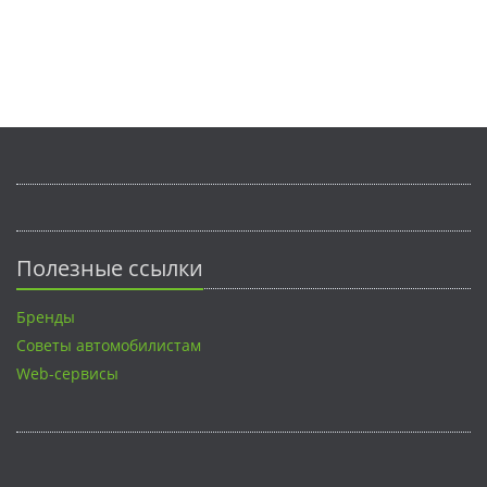
Полезные ссылки
Бренды
Советы автомобилистам
Web-сервисы