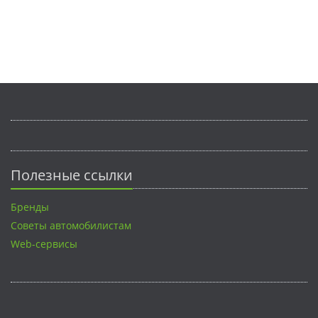
Полезные ссылки
Бренды
Советы автомобилистам
Web-сервисы