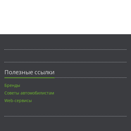
Полезные ссылки
Бренды
Советы автомобилистам
Web-сервисы