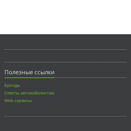
Полезные ссылки
Бренды
Советы автомобилистам
Web-сервисы