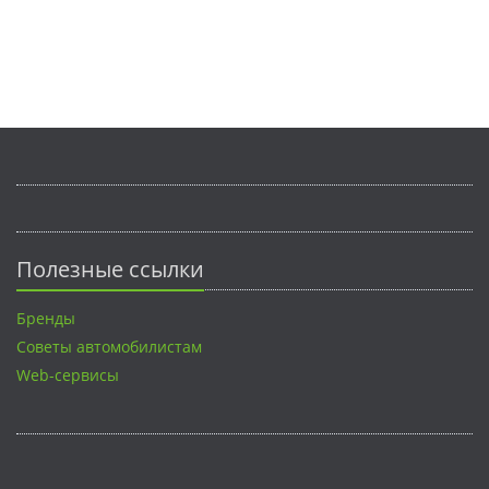
Полезные ссылки
Бренды
Советы автомобилистам
Web-сервисы