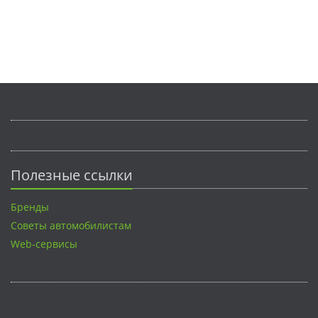
Полезные ссылки
Бренды
Советы автомобилистам
Web-сервисы