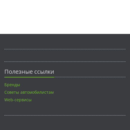
Полезные ссылки
Бренды
Советы автомобилистам
Web-сервисы