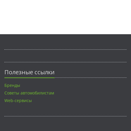
Полезные ссылки
Бренды
Советы автомобилистам
Web-сервисы