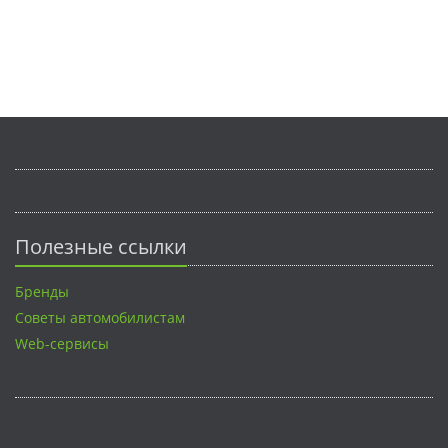
Полезные ссылки
Бренды
Советы автомобилистам
Web-сервисы