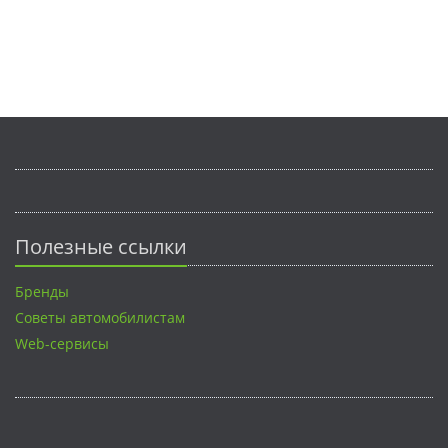
Полезные ссылки
Бренды
Советы автомобилистам
Web-сервисы