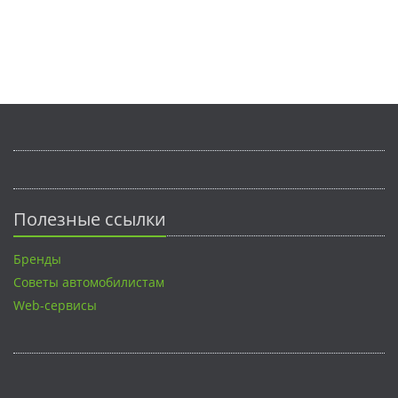
Полезные ссылки
Бренды
Советы автомобилистам
Web-сервисы