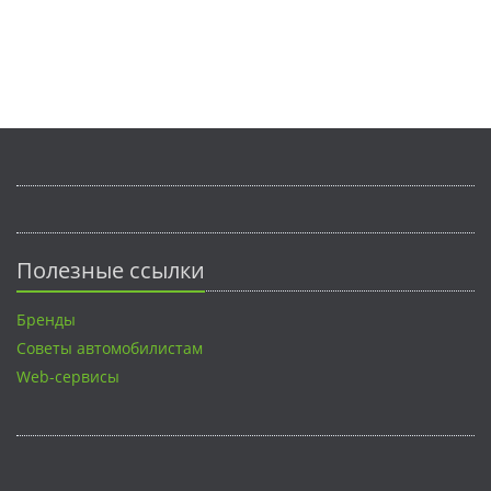
Полезные ссылки
Бренды
Советы автомобилистам
Web-сервисы