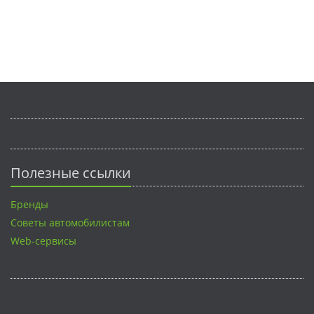
Полезные ссылки
Бренды
Советы автомобилистам
Web-сервисы