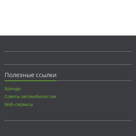
Полезные ссылки
Бренды
Советы автомобилистам
Web-сервисы