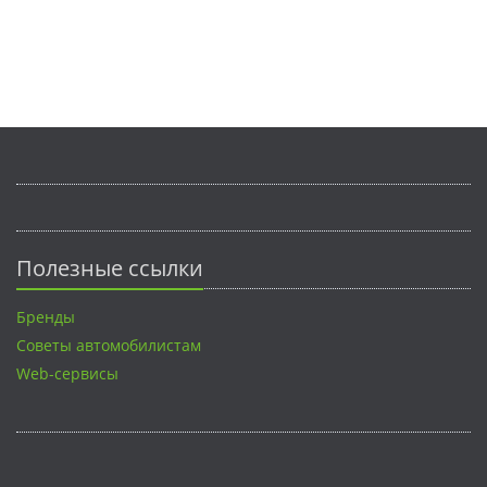
Полезные ссылки
Бренды
Советы автомобилистам
Web-сервисы