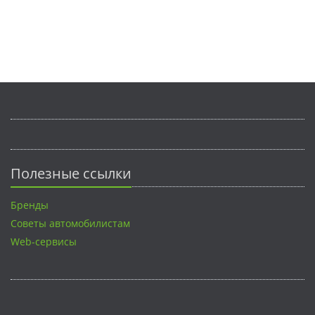
Полезные ссылки
Бренды
Советы автомобилистам
Web-сервисы