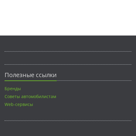
Полезные ссылки
Бренды
Советы автомобилистам
Web-сервисы