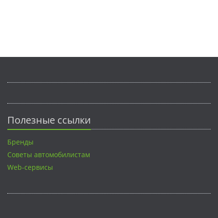
Полезные ссылки
Бренды
Советы автомобилистам
Web-сервисы