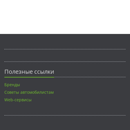
Полезные ссылки
Бренды
Советы автомобилистам
Web-сервисы