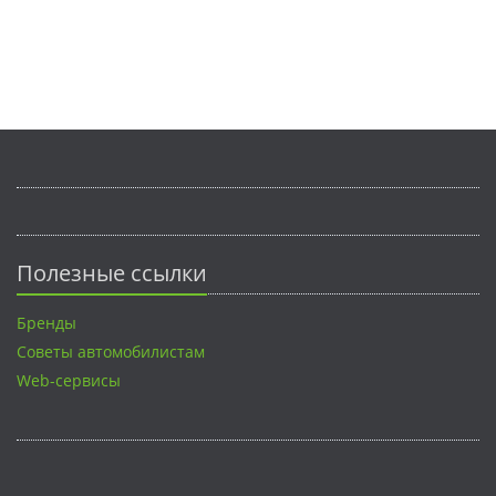
Полезные ссылки
Бренды
Советы автомобилистам
Web-сервисы