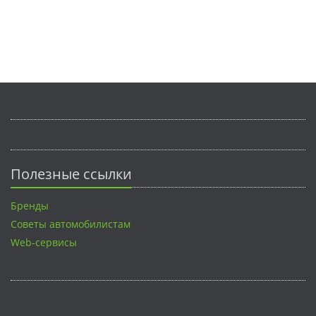
Полезные ссылки
Бренды
Советы автомобилистам
Web-сервисы