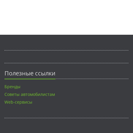
Полезные ссылки
Бренды
Советы автомобилистам
Web-сервисы