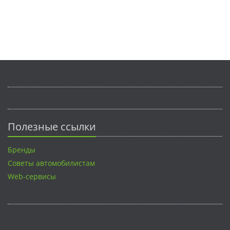
Полезные ссылки
Бренды
Советы автомобилистам
Web-сервисы