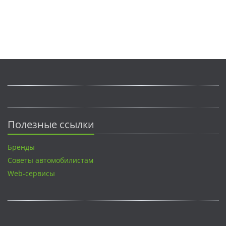
Полезные ссылки
Бренды
Советы автомобилистам
Web-сервисы