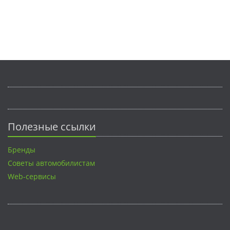
Полезные ссылки
Бренды
Советы автомобилистам
Web-сервисы