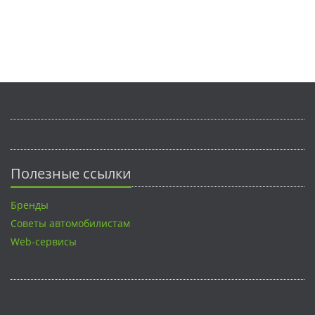
Полезные ссылки
Бренды
Советы автомобилистам
Web-сервисы