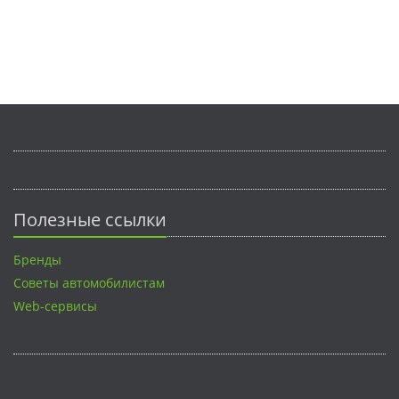
Полезные ссылки
Бренды
Советы автомобилистам
Web-сервисы