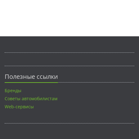
Полезные ссылки
Бренды
Советы автомобилистам
Web-сервисы