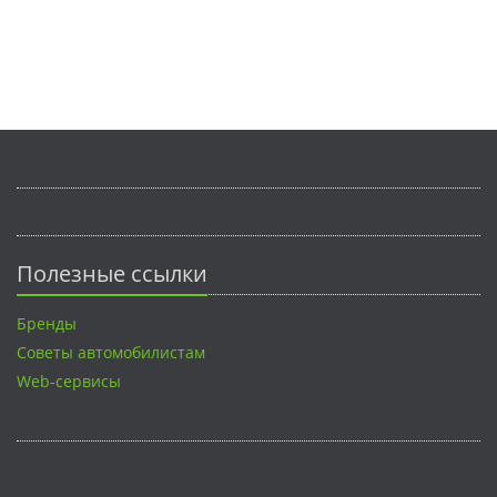
Полезные ссылки
Бренды
Советы автомобилистам
Web-сервисы