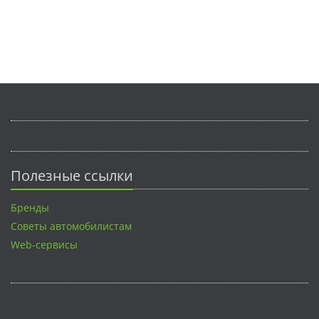
Полезные ссылки
Бренды
Советы автомобилистам
Web-сервисы