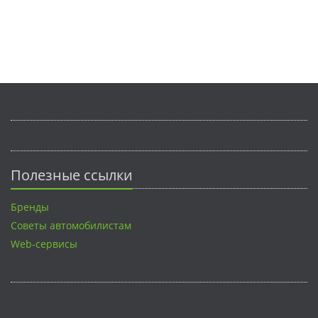
Полезные ссылки
Бренды
Советы автомобилистам
Web-сервисы