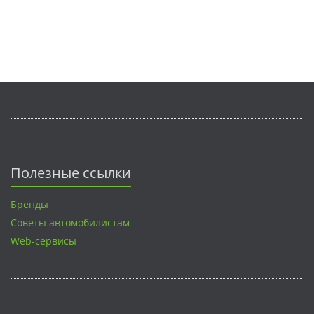
Полезные ссылки
Бренды
Советы автомобилистам
Web-сервисы