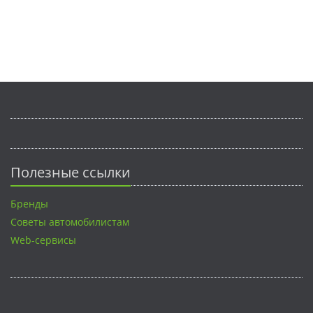
Полезные ссылки
Бренды
Советы автомобилистам
Web-сервисы