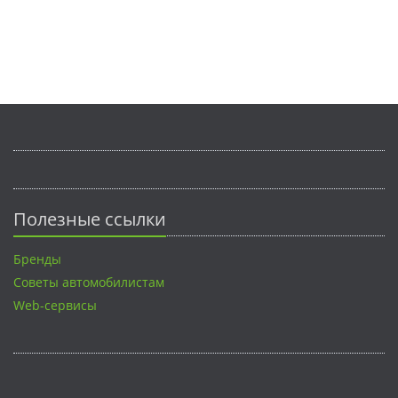
Полезные ссылки
Бренды
Советы автомобилистам
Web-сервисы