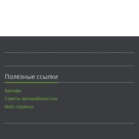
Полезные ссылки
Бренды
Советы автомобилистам
Web-сервисы