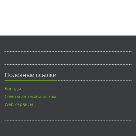
Полезные ссылки
Бренды
Советы автомобилистам
Web-сервисы