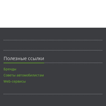
Полезные ссылки
Бренды
Советы автомобилистам
Web-сервисы