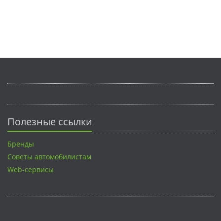
Полезные ссылки
Бренды
Советы автомобилистам
Web-сервисы