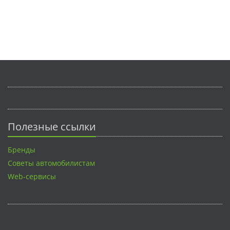
Полезные ссылки
Бренды
Советы автомобилистам
Web-сервисы