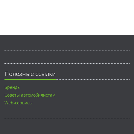
Полезные ссылки
Бренды
Советы автомобилистам
Web-сервисы