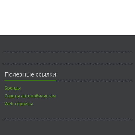
Полезные ссылки
Бренды
Советы автомобилистам
Web-сервисы